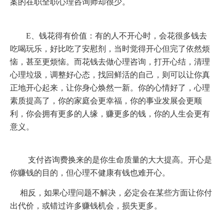
案的在职全职心理咨询师却很少。
E、钱花得有价值：有的人不开心时，会花很多钱去
吃喝玩乐，好比吃了安慰剂，当时觉得开心但完了依然烦
恼，甚至更烦恼。而花钱去做心理咨询，打开心结，清理
心理垃圾，调整好心态，找回鲜活的自己，则可以让你真
正地开心起来，让你身心焕然一新。你的心情好了，心理
素质提高了，你的家庭会更幸福，你的事业发展会更顺
利，你会拥有更多的人缘，赚更多的钱，你的人生会更有
意义。
支付咨询费换来的是你生命质量的大大提高。开心是
你赚钱的目的，但心理不健康有钱也难开心。
相反，如果心理问题不解决，必定会在某些方面让你付
出代价，或错过许多赚钱机会，损失更多。